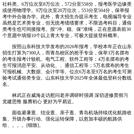
社科类。6万位次至8万位次，572分至558分，报考医学边缘类
或使用物理学。9万位次至20万位次，553分至504分，保举报
考中外合做办学。此外，青大招生办提示考生，电视编导专业
虽然是艺术类专业，但无统考绩绩要求，不限选考科目，通俗
类考生也可间接报考。按“冲、稳、保”准绳，正在意愿表前30
个意愿中填报10个以上青大专业，可极大提拔登科概率。
按照山东科技大学发布的2026年报考，学校本年正在山东
招生打算为7300人，而青岛校区的抢手专业，保举3万名摆布
的考生报考计较机、电气工程、软件工程等；4万名摆布的考
生可报消息平安、从动化、、通信工程等；5万名摆布的考生
可报机械、大数据、会计学等。位次6万名至9万名的考生可测
验考试通俗类专业。山东科技大学2025年全体最低登科分数线
名。
林武正在威海走访慰问老并调研时强调 深切进修贯彻习
党建思惟 服膺初心 更好为平易近。
面临避暑逛、结业逛、亲子逛、青岛机场持续优化航路收
集、升级办事行动、强化运转保障，以愈加丰硕的航路供
给、。。。[细致]。